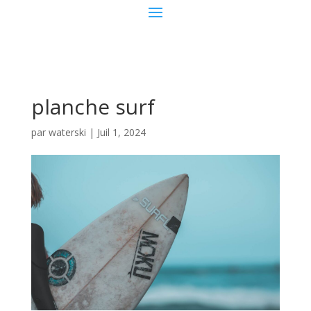
planche surf
par
waterski
|
Juil 1, 2024