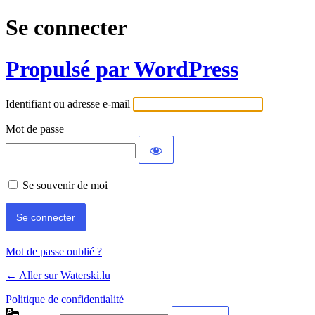
Se connecter
Propulsé par WordPress
Identifiant ou adresse e-mail
Mot de passe
Se souvenir de moi
Mot de passe oublié ?
← Aller sur Waterski.lu
Politique de confidentialité