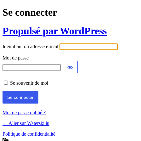
Se connecter
Propulsé par WordPress
Identifiant ou adresse e-mail
Mot de passe
Se souvenir de moi
Mot de passe oublié ?
← Aller sur Waterski.lu
Politique de confidentialité