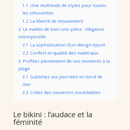
1.1
Une multitude de styles pour toutes
les silhouettes
1.2
La liberté de mouvement
2
Le maillot de bain une-pièce : élégance
intemporelle
2.1
La sophistication d’un design épuré
2.2
Confort et qualité des matériaux
3
Profitez pleinement de vos moments à la
plage
3.1
Sublimez vos journées en bord de
mer
3.2
Créez des souvenirs inoubliables
Le bikini : l’audace et la
féminité