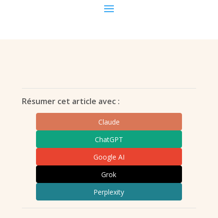
Résumer cet article avec :
Claude
ChatGPT
Google AI
Grok
Perplexity