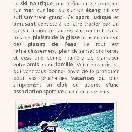
Le
ski nautique
, par définition se pratique
sur
mer
, sur
lac
, ou sur un
étang
s’il est
suffisamment grand. Ce
sport
ludique
et
amusant
consiste à se faire tracter par un
bateau à moteur : sur des skis, on profite à la
fois des
plaisirs de la glisse
mais également
des
plaisirs de l’eau
.
Le tout est
rafraîchissement
, plein de sensations fortes
et c’est une bonne manière de d’amuser
entre
amis
ou en
famille
! Voici trois raisons
qui vont vous donner envie de le pratiquer
pour vos prochaines
vacances
ou tout
simplement en
club
ou auprès d’une
association
sportive
à côté de chez vous.