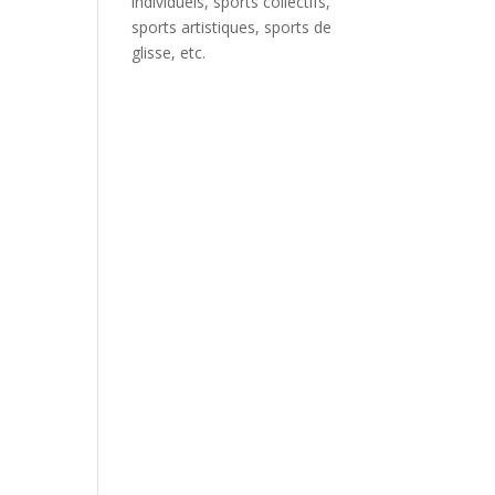
individuels, sports collectifs,
sports artistiques, sports de
glisse, etc.