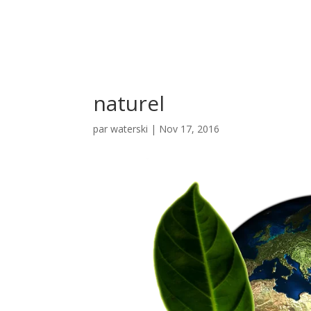
naturel
par
waterski
|
Nov 17, 2016