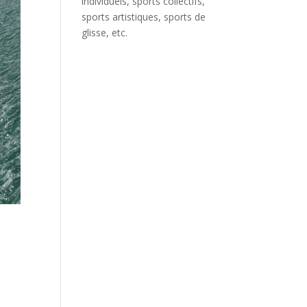
individuels, sports collectifs,
sports artistiques, sports de
glisse, etc.