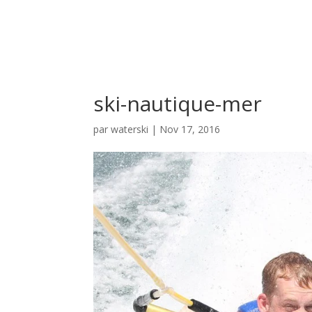
ski-nautique-mer
par
waterski
|
Nov 17, 2016