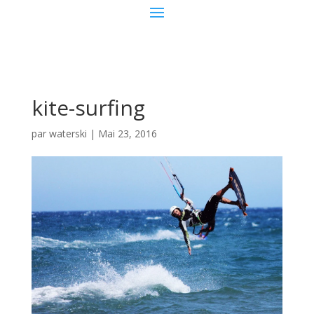
kite-surfing
par
waterski
|
Mai 23, 2016