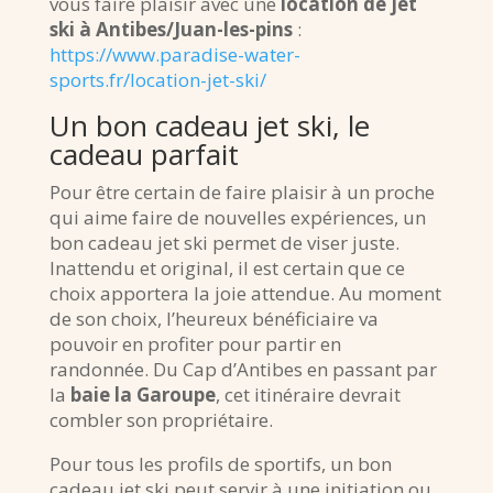
vous faire plaisir avec une
location de jet
ski à Antibes/Juan-les-pins
:
https://www.paradise-water-
sports.fr/location-jet-ski/
Un bon cadeau jet ski, le
cadeau parfait
Pour être certain de faire plaisir à un proche
qui aime faire de nouvelles expériences, un
bon cadeau jet ski permet de viser juste.
Inattendu et original, il est certain que ce
choix apportera la joie attendue. Au moment
de son choix, l’heureux bénéficiaire va
pouvoir en profiter pour partir en
randonnée. Du Cap d’Antibes en passant par
la
baie la Garoupe
, cet itinéraire devrait
combler son propriétaire.
Pour tous les profils de sportifs, un bon
cadeau jet ski peut servir à une initiation ou