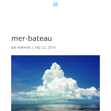
mer-bateau
par
waterski
|
Sep 22, 2016