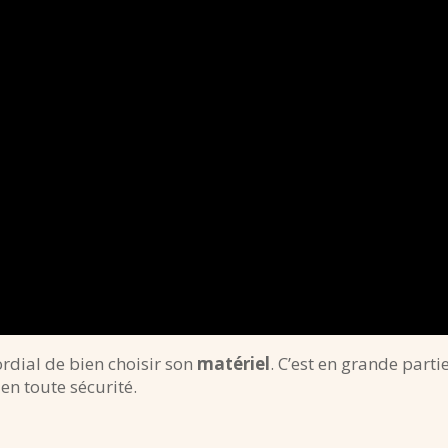
mordial de bien choisir son
matériel
. C’est en grande par
en toute sécurité.