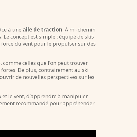
râce à une
aile de traction
. À mi-chemin
. Le concept est simple : équipé de skis
a force du vent pour le propulser sur des
e, comme celles que l’on peut trouver
fortes. De plus, contrairement au ski
ouvrir de nouvelles perspectives sur les
o et le vent, d’apprendre à manipuler
 fortement recommandé pour appréhender