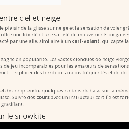
ntre ciel et neige
le plaisir de la glisse sur neige et la sensation de voler g
e offre une liberté et une variété de mouvements inégalées
cté par une aile, similaire à un
cerf-volant
, qui capte l
 gagné en popularité. Les vastes étendues de neige vierg
ins de jeu incomparables pour les amateurs de sensations 
et d’explorer des territoires moins fréquentés et de déc
entiel de comprendre quelques notions de base sur la mété
lisse. Suivre des
cours
avec un instructeur certifié est
gratifiant.
ur le snowkite