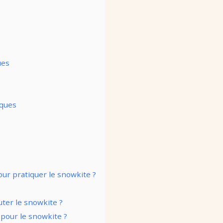
ues
iques
ur pratiquer le snowkite ?
?
ter le snowkite ?
 pour le snowkite ?