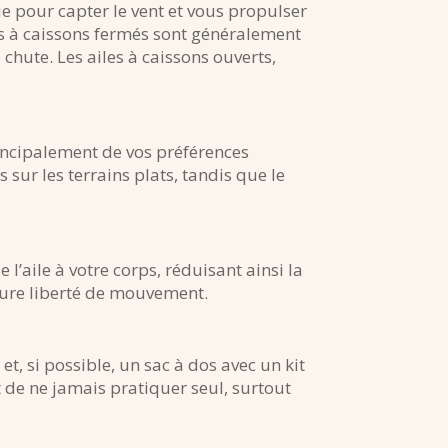
ue pour capter le vent et vous propulser
iles à caissons fermés sont généralement
chute. Les ailes à caissons ouverts,
incipalement de vos préférences
s sur les terrains plats, tandis que le
l’aile à votre corps, réduisant ainsi la
leure liberté de mouvement.
t, si possible, un sac à dos avec un kit
t de ne jamais pratiquer seul, surtout