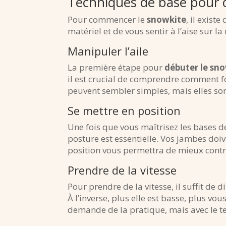
Techniques de base pour 
Pour commencer le
snowkite
, il exist
matériel et de vous sentir à l’aise sur la
Manipuler l’aile
La première étape pour
débuter le sn
il est crucial de comprendre comment fo
peuvent sembler simples, mais elles sont
Se mettre en position
Une fois que vous maîtrisez les bases de
posture est essentielle. Vos jambes doi
position vous permettra de mieux contrô
Prendre de la vitesse
Pour prendre de la vitesse, il suffit de di
À l’inverse, plus elle est basse, plus vou
demande de la pratique, mais avec le t