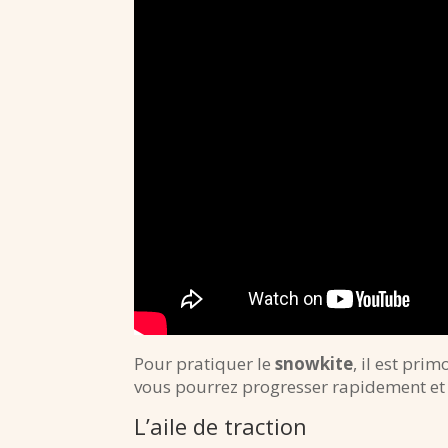
Pour pratiquer le
snowkite
, il est pri
vous pourrez progresser rapidement et 
L’aile de traction