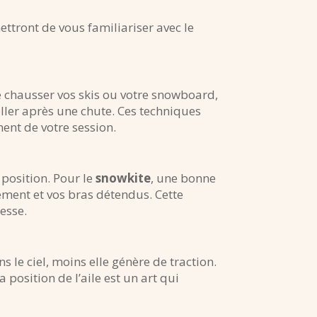
ettront de vous familiariser avec le
 chausser vos skis ou votre snowboard,
ller après une chute. Ces techniques
ment de votre session.
 position. Pour le
snowkite
, une bonne
mément et vos bras détendus. Cette
esse.
ans le ciel, moins elle génère de traction.
a position de l’aile est un art qui