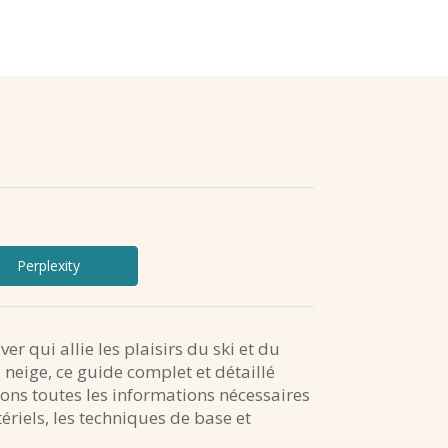
Perplexity
iver qui allie les plaisirs du ski et du
a neige, ce guide complet et détaillé
ns toutes les informations nécessaires
riels, les techniques de base et