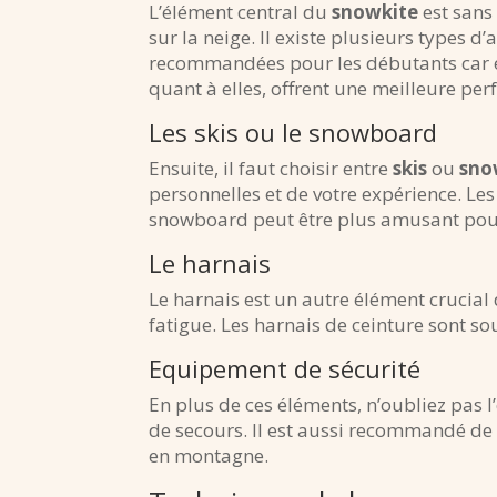
L’élément central du
snowkite
est sans 
sur la neige. Il existe plusieurs types 
recommandées pour les débutants car elle
quant à elles, offrent une meilleure pe
Les skis ou le snowboard
Ensuite, il faut choisir entre
skis
ou
sno
personnelles et de votre expérience. Les 
snowboard peut être plus amusant pour
Le harnais
Le harnais est un autre élément crucial d
fatigue. Les harnais de ceinture sont s
Equipement de sécurité
En plus de ces éléments, n’oubliez pas l
de secours. Il est aussi recommandé de 
en montagne.