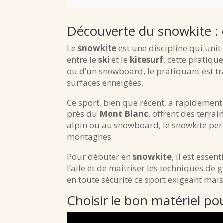
Découverte du snowkite : e
Le
snowkite
est une discipline qui unit 
entre le
ski
et le
kitesurf
, cette pratiqu
ou d’un snowboard, le pratiquant est tra
surfaces enneigées.
Ce sport, bien que récent, a rapidement
près du
Mont Blanc
, offrent des terra
alpin ou au snowboard, le snowkite perm
montagnes.
Pour débuter en
snowkite
, il est ess
l’aile et de maîtriser les techniques de g
en toute sécurité ce sport exigeant mais 
Choisir le bon matériel po