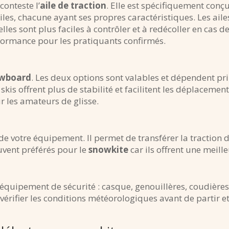
conteste l’
aile de traction
. Elle est spécifiquement conç
d’ailes, chacune ayant ses propres caractéristiques. Les a
s sont plus faciles à contrôler et à redécoller en cas de 
rformance pour les pratiquants confirmés.
wboard
. Les deux options sont valables et dépendent pr
skis offrent plus de stabilité et facilitent les déplacement
 les amateurs de glisse.
e votre équipement. Il permet de transférer la traction de 
ouvent préférés pour le
snowkite
car ils offrent une meil
’équipement de sécurité : casque, genouillères, coudières e
vérifier les conditions météorologiques avant de partir e