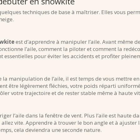
débuter en snowkite
e quelques techniques de base à maîtriser. Elles vous perm
 neige.
owkite
est d’apprendre à manipuler l’aile. Avant même de
nctionne l’aile, comment la piloter et comment la redéco
 essentielles pour éviter les accidents et profiter pleine
 la manipulation de l’aile, il est temps de vous mettre en
vent être légèrement fléchies, votre poids réparti unifor
ler votre trajectoire et de rester stable même à haute vit
riger l’aile dans la fenêtre de vent. Plus l’aile est haute d
s allez vite. Apprendre à trouver le bon angle et à ajuster l
emps, cela deviendra une seconde nature.