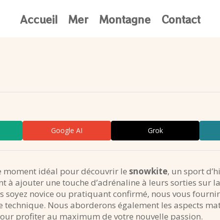
Accueil
Mer
Montagne
Contact
Google AI
Grok
 le moment idéal pour découvrir le
snowkite
, un sport d’h
nt à ajouter une touche d’adrénaline à leurs sorties sur l
soyez novice ou pratiquant confirmé, nous vous fourniro
e technique. Nous aborderons également les aspects maté
pour profiter au maximum de votre nouvelle passion.