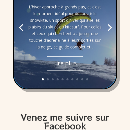
L'hiver approche à grands pas, et c'est
le moment idéal pour découvrir le
snowkite, un sport d'hiver qui allie les
plaisirs du ski et du kitesurf. Pour celles
et ceux qui cherchent à ajouter une
touche d'adrénaline à leurs sorties sur
la neige, ce guide complet et...
Lire plus
Venez me suivre sur
Facebook